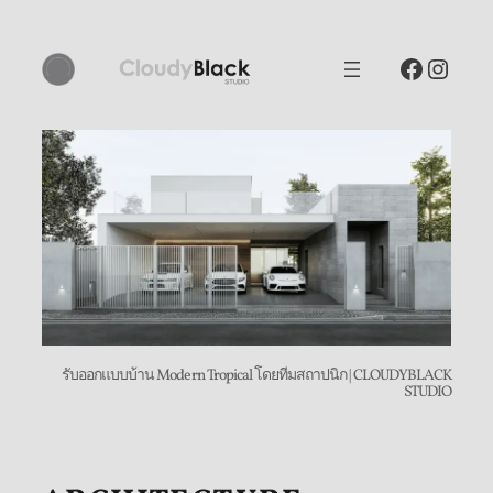
Skip
to
Facebo
Inst
content
รับออกแบบบ้าน Modern Tropical โดยทีมสถาปนิก | CLOUDYBLACK
STUDIO